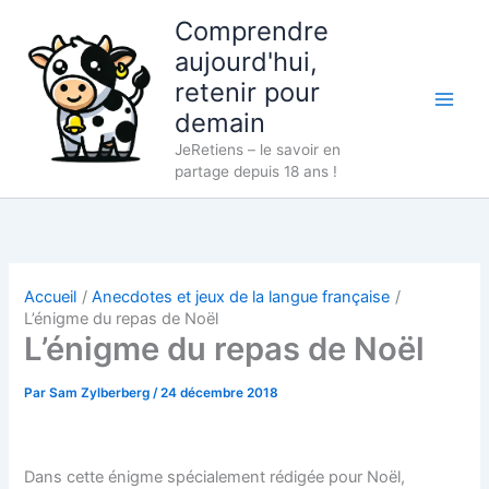
Aller
Comprendre
au
aujourd'hui,
contenu
retenir pour
demain
JeRetiens – le savoir en
partage depuis 18 ans !
Accueil
Anecdotes et jeux de la langue française
L’énigme du repas de Noël
L’énigme du repas de Noël
Par
Sam Zylberberg
/
24 décembre 2018
Dans cette énigme spécialement rédigée pour Noël,