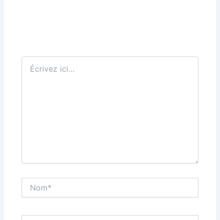
Écrivez
ici…
Nom*
E-