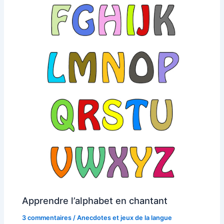
Apprendre l’alphabet en chantant
3 commentaires
/
Anecdotes et jeux de la langue