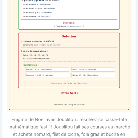
Énigme de Noël avec Joublitou : résolvez ce casse-tête
mathématique festif ! Joublitou fait ses courses au marché
et achète homard, filet de biche, foie gras et bûche en