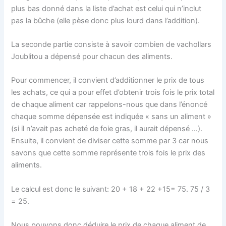
plus bas donné dans la liste d’achat est celui qui n’inclut
pas la bûche (elle pèse donc plus lourd dans l’addition).
La seconde partie consiste à savoir combien de vachollars
Joublitou a dépensé pour chacun des aliments.
Pour commencer, il convient d’additionner le prix de tous
les achats, ce qui a pour effet d’obtenir trois fois le prix total
de chaque aliment car rappelons-nous que dans l’énoncé
chaque somme dépensée est indiquée « sans un aliment »
(si il n’avait pas acheté de foie gras, il aurait dépensé …).
Ensuite, il convient de diviser cette somme par 3 car nous
savons que cette somme représente trois fois le prix des
aliments.
Le calcul est donc le suivant: 20 + 18 + 22 +15= 75. 75 / 3
= 25.
Nous pouvons donc déduire le prix de chaque aliment de