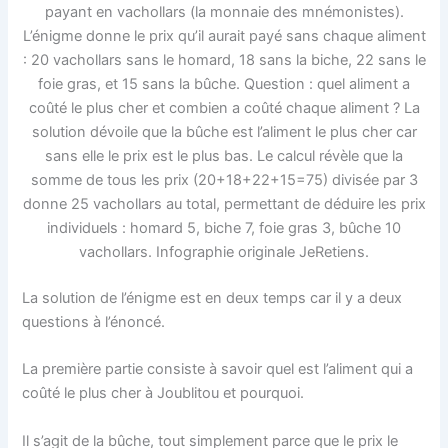
payant en vachollars (la monnaie des mnémonistes).
L’énigme donne le prix qu’il aurait payé sans chaque aliment
: 20 vachollars sans le homard, 18 sans la biche, 22 sans le
foie gras, et 15 sans la bûche. Question : quel aliment a
coûté le plus cher et combien a coûté chaque aliment ? La
solution dévoile que la bûche est l’aliment le plus cher car
sans elle le prix est le plus bas. Le calcul révèle que la
somme de tous les prix (20+18+22+15=75) divisée par 3
donne 25 vachollars au total, permettant de déduire les prix
individuels : homard 5, biche 7, foie gras 3, bûche 10
vachollars. Infographie originale JeRetiens.
La solution de l’énigme est en deux temps car il y a deux
questions à l’énoncé.
La première partie consiste à savoir quel est l’aliment qui a
coûté le plus cher à Joublitou et pourquoi.
Il s’agit de la bûche, tout simplement parce que le prix le