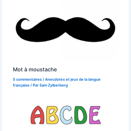
Mot à moustache
5 commentaires
/
Anecdotes et jeux de la langue
française
/ Par
Sam Zylberberg