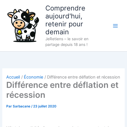
Aller
Comprendre
au
aujourd'hui,
contenu
retenir pour
demain
JeRetiens – le savoir en
partage depuis 18 ans !
Accueil
Économie
Différence entre déflation et récession
Différence entre déflation et
récession
Par
Sarbacane
/
23 juillet 2020