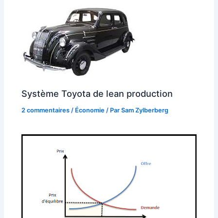
Système Toyota de lean production
2 commentaires
/
Économie
/ Par
Sam Zylberberg