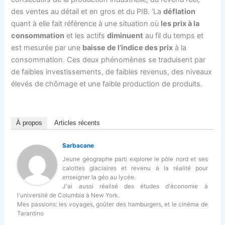
des ventes au détail et en gros et du PIB. ‘La
déflation
quant à elle fait référence à une situation où
les prix à la
consommation
et les actifs
diminuent
au fil du temps et
est mesurée par une
baisse de l’indice des prix
à la
consommation. Ces deux phénomènes se traduisent par
de faibles investissements, de faibles revenus, des niveaux
élevés de chômage et une faible production de produits.
À propos
Articles récents
Sarbacane
Jeune géographe parti explorer le pôle nord et ses
calottes glaciaires et revenu à la réalité pour
enseigner la géo au lycée.
J'ai aussi réalisé des études d'économie à
l'université de Columbia à New York.
Mes passions: les voyages, goûter des hamburgers, et le cinéma de
Tarantino