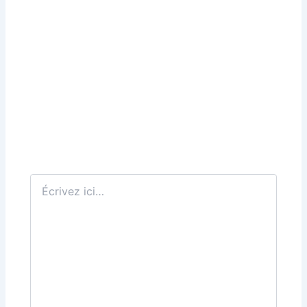
Écrivez
ici…