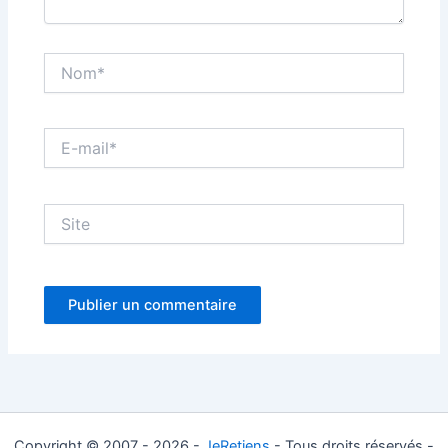
Nom*
E-
mail*
Site
Copyright © 2007 - 2026 -
JeRetiens
- Tous droits réservés -