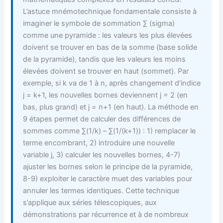
L’astuce mnémotechnique fondamentale consiste à
imaginer le symbole de sommation ∑ (sigma)
comme une pyramide : les valeurs les plus élevées
doivent se trouver en bas de la somme (base solide
de la pyramide), tandis que les valeurs les moins
élevées doivent se trouver en haut (sommet). Par
exemple, si k va de 1 à n, après changement d’indice
j = k+1, les nouvelles bornes deviennent j = 2 (en
bas, plus grand) et j = n+1 (en haut). La méthode en
9 étapes permet de calculer des différences de
sommes comme ∑(1/k) – ∑(1/(k+1)) : 1) remplacer le
terme encombrant, 2) introduire une nouvelle
variable j, 3) calculer les nouvelles bornes, 4-7)
ajuster les bornes selon le principe de la pyramide,
8-9) exploiter le caractère muet des variables pour
annuler les termes identiques. Cette technique
s’applique aux séries télescopiques, aux
démonstrations par récurrence et à de nombreux