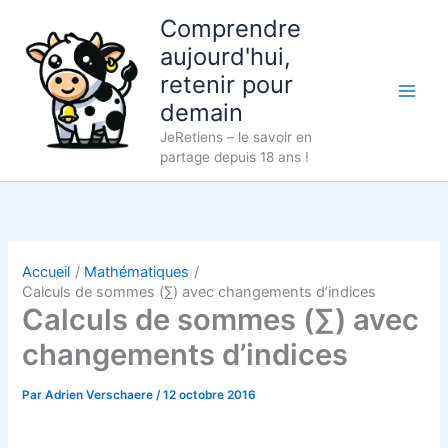
Aller
Comprendre
au
aujourd'hui,
contenu
retenir pour
demain
JeRetiens – le savoir en
partage depuis 18 ans !
Accueil
Mathématiques
Calculs de sommes (∑) avec changements d’indices
Calculs de sommes (∑) avec
changements d’indices
Par
Adrien Verschaere
/
12 octobre 2016