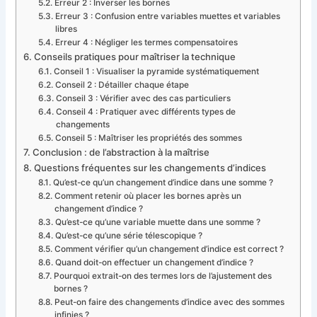
Erreur 2 : Inverser les bornes
Erreur 3 : Confusion entre variables muettes et variables
libres
Erreur 4 : Négliger les termes compensatoires
Conseils pratiques pour maîtriser la technique
Conseil 1 : Visualiser la pyramide systématiquement
Conseil 2 : Détailler chaque étape
Conseil 3 : Vérifier avec des cas particuliers
Conseil 4 : Pratiquer avec différents types de
changements
Conseil 5 : Maîtriser les propriétés des sommes
Conclusion : de l’abstraction à la maîtrise
Questions fréquentes sur les changements d’indices
Qu’est-ce qu’un changement d’indice dans une somme ?
Comment retenir où placer les bornes après un
changement d’indice ?
Qu’est-ce qu’une variable muette dans une somme ?
Qu’est-ce qu’une série télescopique ?
Comment vérifier qu’un changement d’indice est correct ?
Quand doit-on effectuer un changement d’indice ?
Pourquoi extrait-on des termes lors de l’ajustement des
bornes ?
Peut-on faire des changements d’indice avec des sommes
infinies ?