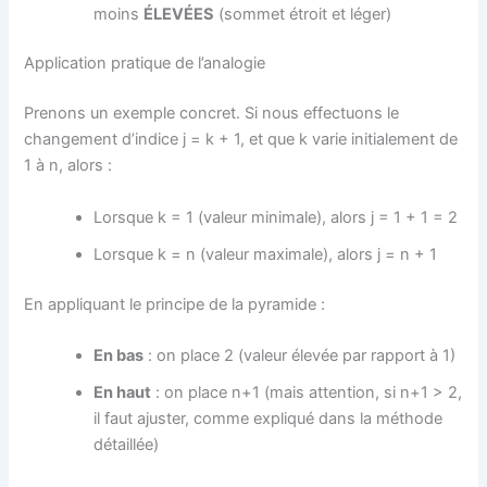
moins
ÉLEVÉES
(sommet étroit et léger)
Application pratique de l’analogie
Prenons un exemple concret. Si nous effectuons le
changement d’indice j = k + 1, et que k varie initialement de
1 à n, alors :
Lorsque k = 1 (valeur minimale), alors j = 1 + 1 = 2
Lorsque k = n (valeur maximale), alors j = n + 1
En appliquant le principe de la pyramide :
En bas
: on place 2 (valeur élevée par rapport à 1)
En haut
: on place n+1 (mais attention, si n+1 > 2,
il faut ajuster, comme expliqué dans la méthode
détaillée)