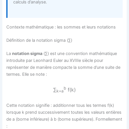
calculs d’analyse.
Contexte mathématique : les sommes et leurs notations
Définition de la notation sigma (∑)
La
notation sigma
(∑) est une convention mathématique
introduite par Leonhard Euler au XVIIIe siècle pour
représenter de manière compacte la somme d’une suite de
termes. Elle se note :
b
∑
f(k)
k=a
Cette notation signifie : additionner tous les termes f(k)
lorsque k prend successivement toutes les valeurs entières
de a (borne inférieure) à b (borne supérieure). Formellement
: