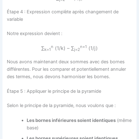
Étape 4 : Expression complète après changement de
variable
Notre expression devient :
n
n+1
∑
(1/k) – ∑
(1/j)
k=1
j=2
Nous avons maintenant deux sommes avec des bornes
différentes. Pour les comparer et potentiellement annuler
des termes, nous devons harmoniser les bornes.
Étape 5 : Appliquer le principe de la pyramide
Selon le principe de la pyramide, nous voulons que :
Les bornes inférieures soient identiques
(même
base)
Les bornes supérieures soient identiques