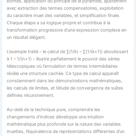
bornes, application du principe de la pyramide, ajustement
avec extraction des termes compensatoires, exploitation
du caractère muet des variables, et simplification finale.
Chaque étape a sa logique propre et contribue à la
transformation progressive d’une expression complexe en
un résultat élégant.
L’exemple traité – le calcul de ∑(1/k) – ∑(1/(k+1)) aboutissant
à 1 – 1/(n+1) – illustre parfaitement le pouvoir des séries
télescopiques où l’annulation de termes intermédiaires
révèle une structure cachée. Ce type de calcul apparaît
constamment dans les démonstrations mathématiques,
les calculs de limites, et l’étude de convergence de suites
définies récursivement.
Au-delà de la technique pure, comprendre les
changements d’indices développe une intuition
mathématique plus profonde sur la nature des variables
muettes, l’équivalence de représentations différentes d’un