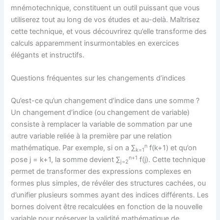
mnémotechnique, constituent un outil puissant que vous
utiliserez tout au long de vos études et au-delà. Maîtrisez
cette technique, et vous découvrirez qu’elle transforme des
calculs apparemment insurmontables en exercices
élégants et instructifs.
Questions fréquentes sur les changements d’indices
Qu’est-ce qu’un changement d’indice dans une somme ?
Un changement d’indice (ou changement de variable)
consiste à remplacer la variable de sommation par une
autre variable reliée à la première par une relation
n
mathématique. Par exemple, si on a ∑
f(k+1) et qu’on
k=1
n+1
pose j = k+1, la somme devient ∑
f(j). Cette technique
j=2
permet de transformer des expressions complexes en
formes plus simples, de révéler des structures cachées, ou
d’unifier plusieurs sommes ayant des indices différents. Les
bornes doivent être recalculées en fonction de la nouvelle
variable pour préserver la validité mathématique de