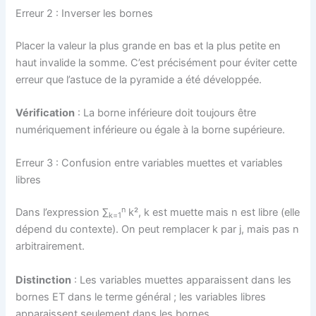
Erreur 2 : Inverser les bornes
Placer la valeur la plus grande en bas et la plus petite en
haut invalide la somme. C’est précisément pour éviter cette
erreur que l’astuce de la pyramide a été développée.
Vérification
: La borne inférieure doit toujours être
numériquement inférieure ou égale à la borne supérieure.
Erreur 3 : Confusion entre variables muettes et variables
libres
n
Dans l’expression ∑
k², k est muette mais n est libre (elle
k=1
dépend du contexte). On peut remplacer k par j, mais pas n
arbitrairement.
Distinction
: Les variables muettes apparaissent dans les
bornes ET dans le terme général ; les variables libres
apparaissent seulement dans les bornes.