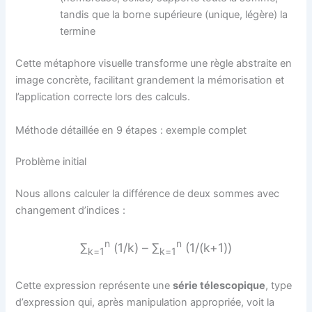
tandis que la borne supérieure (unique, légère) la
termine
Cette métaphore visuelle transforme une règle abstraite en
image concrète, facilitant grandement la mémorisation et
l’application correcte lors des calculs.
Méthode détaillée en 9 étapes : exemple complet
Problème initial
Nous allons calculer la différence de deux sommes avec
changement d’indices :
n
n
∑
(1/k) – ∑
(1/(k+1))
k=1
k=1
Cette expression représente une
série télescopique
, type
d’expression qui, après manipulation appropriée, voit la