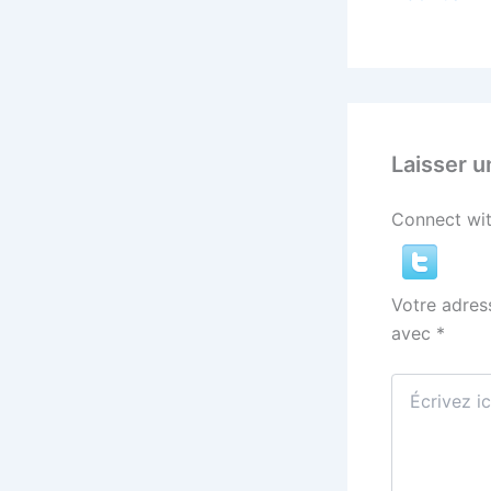
Laisser 
Connect wit
Votre adres
avec
*
Écrivez
ici…