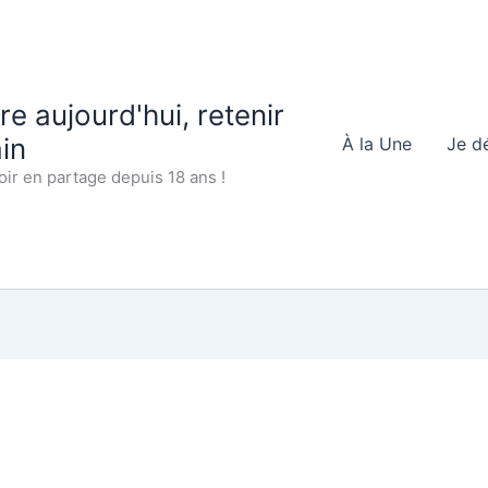
 aujourd'hui, retenir
in
À la Une
Je d
oir en partage depuis 18 ans !