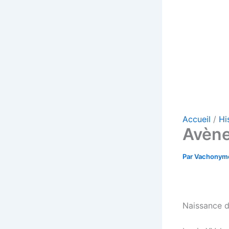
Accueil
Hi
Avène
Par
Vachony
Naissance d