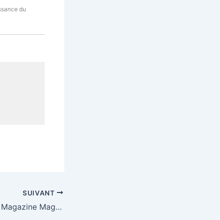
issance du
SUIVANT
Magasin Magazin Magazine Magasine: quelle orthographe ?