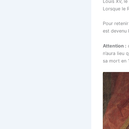
Louis XV, l
Lorsque le R
Pour retenir
est devenu 
Attention :
c
n’aura lieu 
sa mort en 