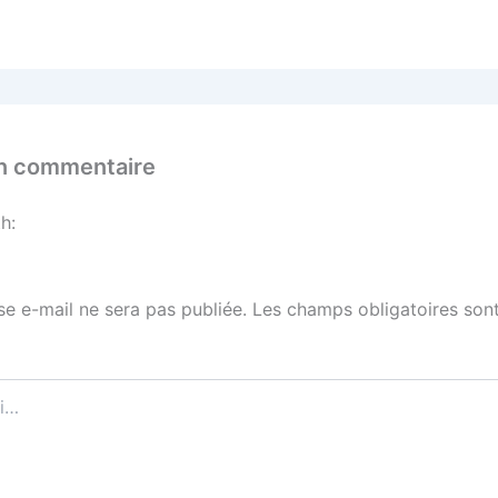
un commentaire
h:
se e-mail ne sera pas publiée.
Les champs obligatoires sont