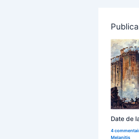
Publica
Date de l
4 commentai
Melanitis