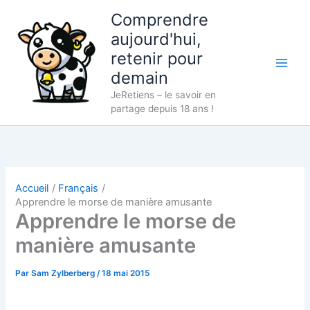
Aller
Comprendre
au
aujourd'hui,
contenu
retenir pour
demain
JeRetiens – le savoir en
partage depuis 18 ans !
Accueil
Français
Apprendre le morse de manière amusante
Apprendre le morse de
manière amusante
Par
Sam Zylberberg
/
18 mai 2015