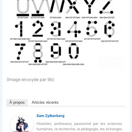
(Image envoyée par 9b)
À propos
Articles récents
Sam Zylberberg
Historien, professeur, passionné par les sciences
humaines, la recherche, la pédagogie, les échanges