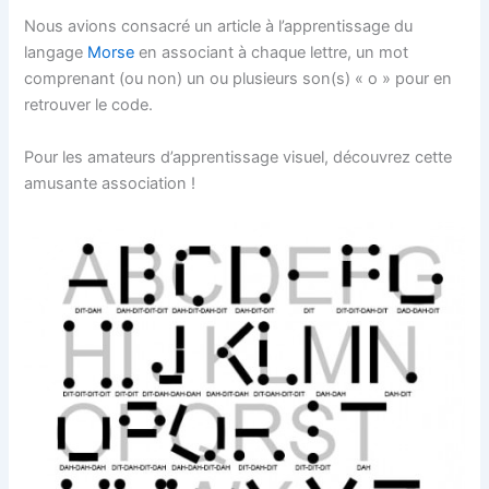
Nous avions consacré un article à l’apprentissage du
langage
Morse
en associant à chaque lettre, un mot
comprenant (ou non) un ou plusieurs son(s) « o » pour en
retrouver le code.
Pour les amateurs d’apprentissage visuel, découvrez cette
amusante association !