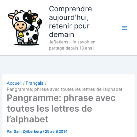
Aller
Comprendre
au
aujourd'hui,
contenu
retenir pour
demain
JeRetiens – le savoir en
partage depuis 18 ans !
Accueil
Français
Pangramme: phrase avec toutes les lettres de l’alphabet
Pangramme: phrase avec
toutes les lettres de
l’alphabet
Par
Sam Zylberberg
/
25 avril 2014