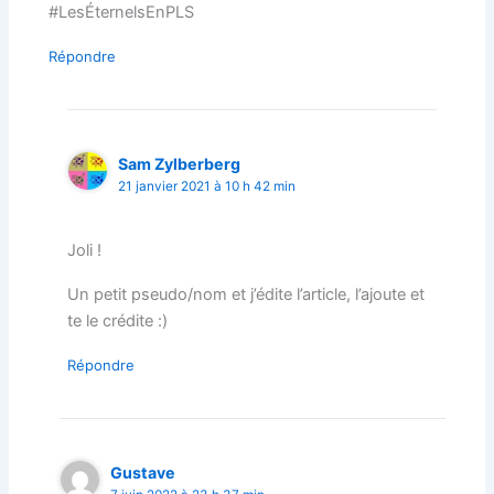
#LesÉternelsEnPLS
Répondre
Sam Zylberberg
21 janvier 2021 à 10 h 42 min
Joli !
Un petit pseudo/nom et j’édite l’article, l’ajoute et
te le crédite :)
Répondre
Gustave