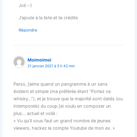
Joli :-)
J’ajoute à la liste et te crédite
Répondre
Moimoimoi
21 janvier 2021 à 5 h 42 min
Perso, j’aime quand un pangramme à un sens
évident et simple (ma préférée étant “Portez ce
whisky…”), et je trouve que la majorité sont datés (ou
intemporels) du coup j’ai voulu en composer un
plus… actuel et voilà :
« Vu qu’il vous faut un grand nombre de jeunes
viewers, hackez le compte Youtube de mon ex. »