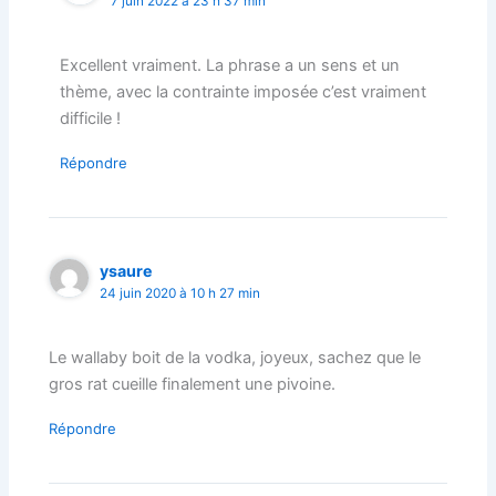
7 juin 2022 à 23 h 37 min
Excellent vraiment. La phrase a un sens et un
thème, avec la contrainte imposée c’est vraiment
difficile !
Répondre
ysaure
24 juin 2020 à 10 h 27 min
Le wallaby boit de la vodka, joyeux, sachez que le
gros rat cueille finalement une pivoine.
Répondre