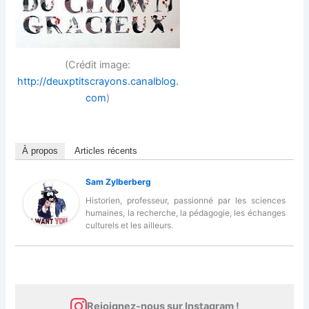
(Crédit image:
http://deuxptitscrayons.canalblog.
com
)
À propos
Articles récents
Sam Zylberberg
Historien, professeur, passionné par les sciences
humaines, la recherche, la pédagogie, les échanges
culturels et les ailleurs.
Rejoignez-nous sur Instagram !