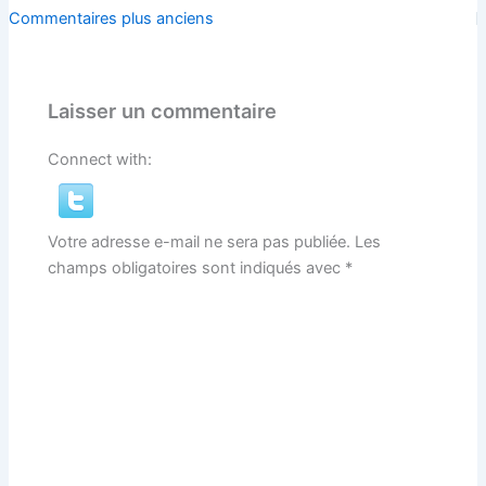
Commentaires
Commentaires plus anciens
plus
récents
Laisser un commentaire
Connect with:
Votre adresse e-mail ne sera pas publiée.
Les
champs obligatoires sont indiqués avec
*