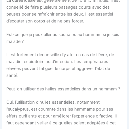
La durée idéale est généralement de 10 à 15 minutes. Il est
conseillé de faire plusieurs passages courts avec des
pauses pour se rafraîchir entre les deux. Il est essentiel
d’écouter son corps et de ne pas forcer.
Est-ce que je peux aller au sauna ou au hammam si je suis
malade ?
Il est fortement déconseillé d’y aller en cas de fièvre, de
maladie respiratoire ou d’infection. Les températures
élevées peuvent fatiguer le corps et aggraver l’état de
santé.
Peut-on utiliser des huiles essentielles dans un hammam ?
Oui, l’utilisation d’huiles essentielles, notamment
l’eucalyptus, est courante dans les hammams pour ses
effets purifiants et pour améliorer l’expérience olfactive. Il
faut cependant veiller à ce qu’elles soient adaptées à cet