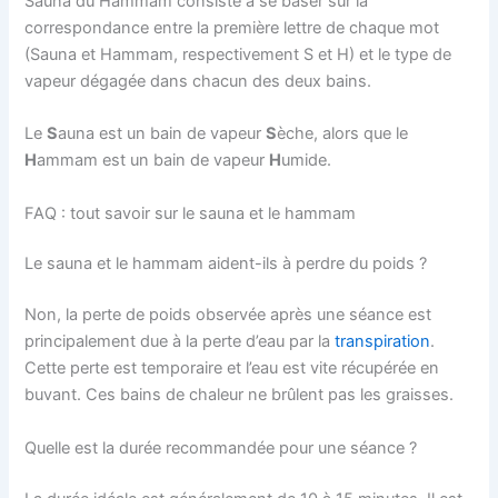
Sauna du Hammam consiste à se baser sur la
correspondance entre la première lettre de chaque mot
(Sauna et Hammam, respectivement S et H) et le type de
vapeur dégagée dans chacun des deux bains.
Le
S
auna est un bain de vapeur
S
èche, alors que le
H
ammam est un bain de vapeur
H
umide.
FAQ : tout savoir sur le sauna et le hammam
Le sauna et le hammam aident-ils à perdre du poids ?
Non, la perte de poids observée après une séance est
principalement due à la perte d’eau par la
transpiration
.
Cette perte est temporaire et l’eau est vite récupérée en
buvant. Ces bains de chaleur ne brûlent pas les graisses.
Quelle est la durée recommandée pour une séance ?