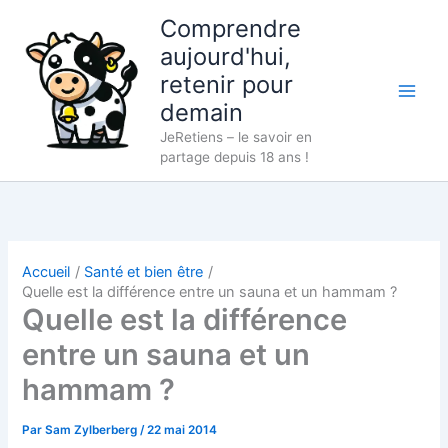
Aller
Comprendre
au
aujourd'hui,
contenu
retenir pour
demain
JeRetiens – le savoir en
partage depuis 18 ans !
Accueil
Santé et bien être
Quelle est la différence entre un sauna et un hammam ?
Quelle est la différence
entre un sauna et un
hammam ?
Par
Sam Zylberberg
/
22 mai 2014