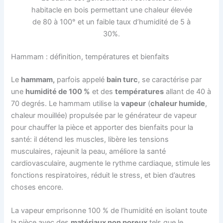
habitacle en bois permettant une chaleur élevée
de 80 à 100° et un faible taux d’humidité de 5 à
30%.
Hammam : définition, températures et bienfaits
Le
hammam,
parfois appelé
bain turc
, se caractérise par
une
humidité de 100 %
et des
températures
allant de 40 à
70 degrés. Le hammam utilise la
vapeur
(
chaleur humide
,
chaleur mouillée) propulsée par le générateur de vapeur
pour chauffer la pièce et apporter des bienfaits pour la
santé: il détend les muscles, libère les tensions
musculaires, rajeunit la peau, améliore la santé
cardiovasculaire, augmente le rythme cardiaque, stimule les
fonctions respiratoires, réduit le stress, et bien d’autres
choses encore.
La vapeur emprisonne 100 % de l’humidité en isolant toute
la pièce avec des
matériaux non poreux
tels que le