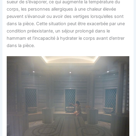
sueur de s’évaporer, ce qui augmente la température du
corps, les personnes allergiques à une chaleur élevée
peuvent s’évanouir ou avoir des vertiges lorsqu’elles sont
dans la pièce. Cette situation peut être exacerbée par une
condition préexistante, un séjour prolongé dans le
hammam et l’incapacité à hydrater le corps avant d’entrer
dans la pièce.