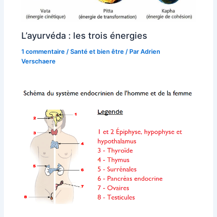
L’ayurvéda : les trois énergies
1 commentaire
/
Santé et bien être
/ Par
Adrien
Verschaere