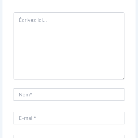
Écrivez
ici…
Nom*
E-
mail*
Site