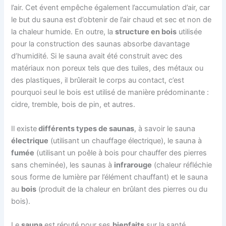
l’air. Cet évent empêche également l’accumulation d’air, car
le but du sauna est d’obtenir de l’air chaud et sec et non de
la chaleur humide. En outre, la
structure en bois
utilisée
pour la construction des saunas absorbe davantage
d’humidité. Si le sauna avait été construit avec des
matériaux non poreux tels que des tuiles, des métaux ou
des plastiques, il brûlerait le corps au contact, c’est
pourquoi seul le bois est utilisé de manière prédominante :
cidre, tremble, bois de pin, et autres.
Il existe
différents types de saunas
, à savoir le sauna
électrique
(utilisant un chauffage électrique), le sauna à
fumée
(utilisant un poêle à bois pour chauffer des pierres
sans cheminée), les saunas à
infrarouge
(chaleur réfléchie
sous forme de lumière par l’élément chauffant) et le sauna
au
bois
(produit de la chaleur en brûlant des pierres ou du
bois).
Le
sauna
est réputé pour ses
bienfaits
sur la santé