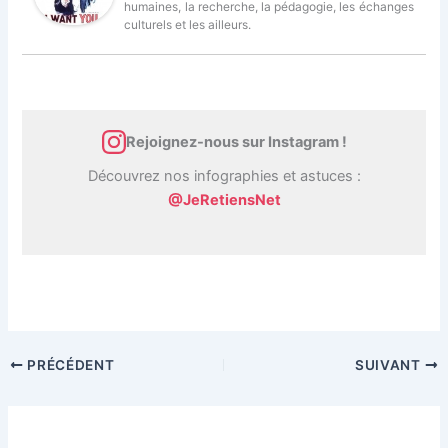
humaines, la recherche, la pédagogie, les échanges
culturels et les ailleurs.
Rejoignez-nous sur Instagram !
Découvrez nos infographies et astuces :
@JeRetiensNet
PRÉCÉDENT
SUIVANT