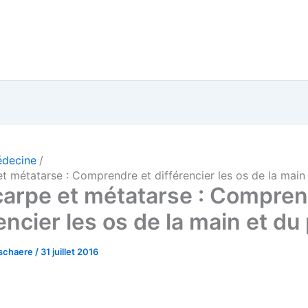
decine
t métatarse : Comprendre et différencier les os de la main
arpe et métatarse : Compren
encier les os de la main et du
rschaere
/
31 juillet 2016