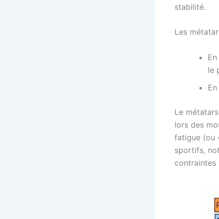
stabilité.
Les métatar
En 
le 
En
Le métatars
lors des mo
fatigue (ou 
sportifs, no
contraintes 