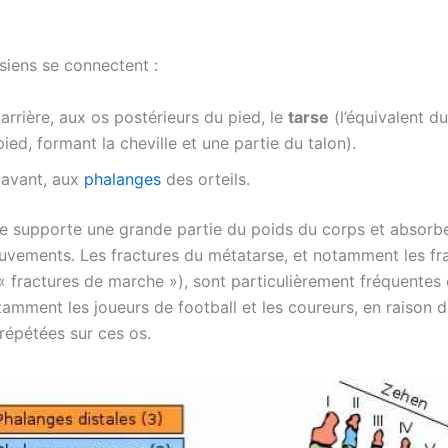
siens se connectent :
arrière, aux os postérieurs du pied, le
tarse
(l’équivalent d
pied, formant la cheville et une partie du talon).
 avant, aux
phalanges
des orteils.
e supporte une grande partie du poids du corps et absorb
uvements. Les fractures du métatarse, et notamment les fr
« fractures de marche »), sont particulièrement fréquentes 
tamment les joueurs de football et les coureurs, en raison 
répétées sur ces os.