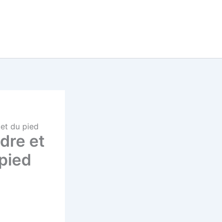
 et du pied
dre et
 pied