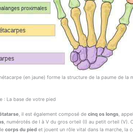
étacarpe (en jaune) forme la structure de la paume de la 
e : La base de votre pied
tatarse
, il est également composé de
cinq os longs
, appe
ns
, numérotés de I à V du gros orteil (I) au petit orteil (V).
 le
corps du pied
et jouent un rôle vital dans la marche, la c