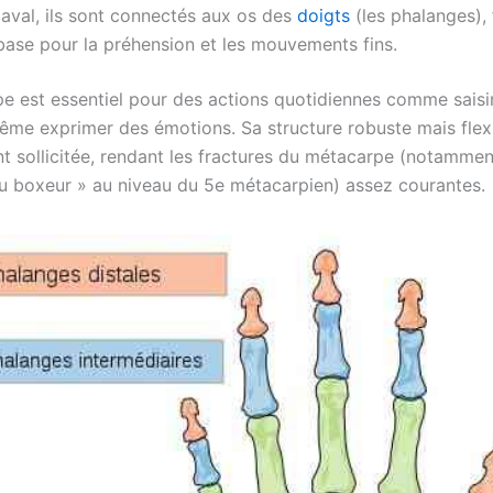
 aval, ils sont connectés aux os des
doigts
(les phalanges), 
 base pour la préhension et les mouvements fins.
e est essentiel pour des actions quotidiennes comme saisir
même exprimer des émotions. Sa structure robuste mais flex
 sollicitée, rendant les fractures du métacarpe (notammen
du boxeur » au niveau du 5e métacarpien) assez courantes.