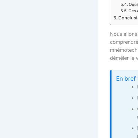
Quel
Ces 
Conclusi
Nous allons
comprendre 
mnémotechni
démêler le v
En bref