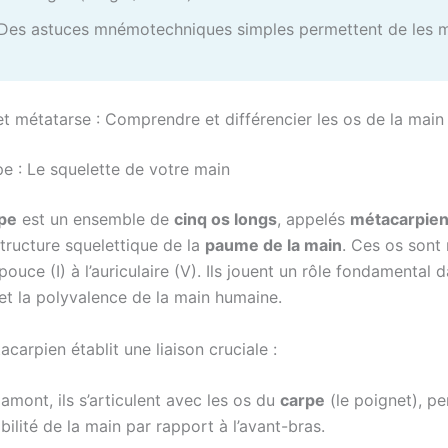
Des astuces mnémotechniques simples permettent de les m
t métatarse : Comprendre et différencier les os de la main
e : Le squelette de votre main
pe
est un ensemble de
cinq os longs
, appelés
métacarpie
structure squelettique de la
paume de la main
. Ces os sont
 pouce (I) à l’auriculaire (V). Ils jouent un rôle fondamental d
et la polyvalence de la main humaine.
arpien établit une liaison cruciale :
amont, ils s’articulent avec les os du
carpe
(le poignet), pe
ilité de la main par rapport à l’avant-bras.