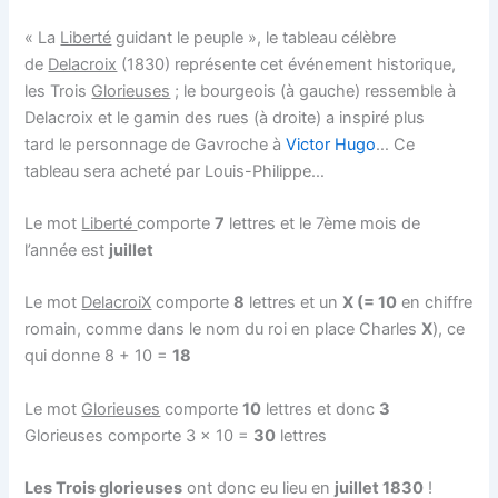
« La
Liberté
guidant le peuple », le tableau célèbre
de
Delacroix
(1830) représente cet événement historique,
les Trois
Glorieuses
; le bourgeois (à gauche) ressemble à
Delacroix et le gamin des rues (à droite) a inspiré plus
tard le personnage de Gavroche à
Victor Hugo
… Ce
tableau sera acheté par Louis-Philippe…
Le mot
Liberté
comporte
7
lettres et le 7ème mois de
l’année est
juillet
Le mot
DelacroiX
comporte
8
lettres et un
X (= 10
en chiffre
romain, comme dans le nom du roi en place Charles
X
), ce
qui donne 8 + 10 =
18
Le mot
Glorieuses
comporte
10
lettres et donc
3
Glorieuses comporte 3 x 10 =
30
lettres
Les Trois glorieuses
ont donc eu lieu en
juillet 1830
!