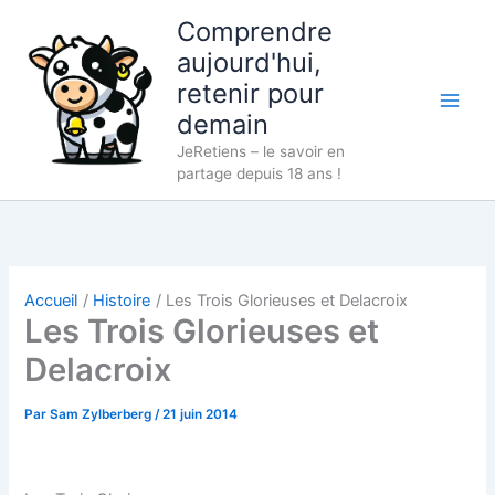
Aller
Comprendre
au
aujourd'hui,
contenu
retenir pour
demain
JeRetiens – le savoir en
partage depuis 18 ans !
Accueil
Histoire
Les Trois Glorieuses et Delacroix
Les Trois Glorieuses et
Delacroix
Par
Sam Zylberberg
/
21 juin 2014