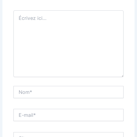
Écrivez
ici…
Nom*
E-
mail*
Site