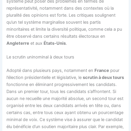
système peut poser des problèmes en termes de
représentativité, notamment dans des contextes où la
pluralité des opinions est forte. Les critiques soulignent
qu’un tel système marginalise souvent les partis
minoritaires et limite la diversité politique, comme cela a pu
être observé dans certains résultats électoraux en
Angleterre
et aux
États-Unis
.
Le scrutin uninominal à deux tours
Adopté dans plusieurs pays, notamment en
France
pour
l’élection présidentielle et législative, le
scrutin à deux tours
fonctionne en éliminant progressivement les candidats.
Dans un premier tour, tous les candidats s’affrontent. Si
aucun ne recueille une majorité absolue, un second tour est
organisé entre les deux candidats arrivés en tête ou, dans
certains cas, entre tous ceux ayant obtenu un pourcentage
minimal de voix. Ce système vise à assurer que le candidat
élu bénéficie d’un soutien majoritaire plus clair. Par exemple,