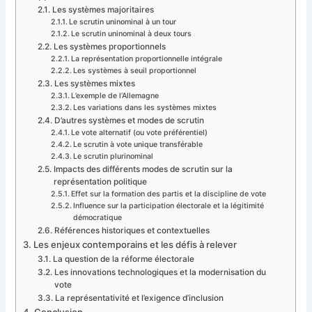
Les systèmes majoritaires
Le scrutin uninominal à un tour
Le scrutin uninominal à deux tours
Les systèmes proportionnels
La représentation proportionnelle intégrale
Les systèmes à seuil proportionnel
Les systèmes mixtes
L’exemple de l’Allemagne
Les variations dans les systèmes mixtes
D’autres systèmes et modes de scrutin
Le vote alternatif (ou vote préférentiel)
Le scrutin à vote unique transférable
Le scrutin plurinominal
Impacts des différents modes de scrutin sur la
représentation politique
Effet sur la formation des partis et la discipline de vote
Influence sur la participation électorale et la légitimité
démocratique
Références historiques et contextuelles
Les enjeux contemporains et les défis à relever
La question de la réforme électorale
Les innovations technologiques et la modernisation du
vote
La représentativité et l’exigence d’inclusion
Conclusion