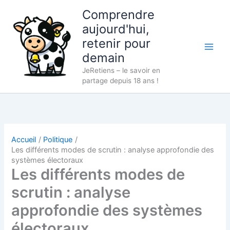
Aller
Comprendre
au
aujourd'hui,
contenu
retenir pour
demain
JeRetiens – le savoir en
partage depuis 18 ans !
Accueil
Politique
Les différents modes de scrutin : analyse approfondie des
systèmes électoraux
Les différents modes de
scrutin : analyse
approfondie des systèmes
électoraux