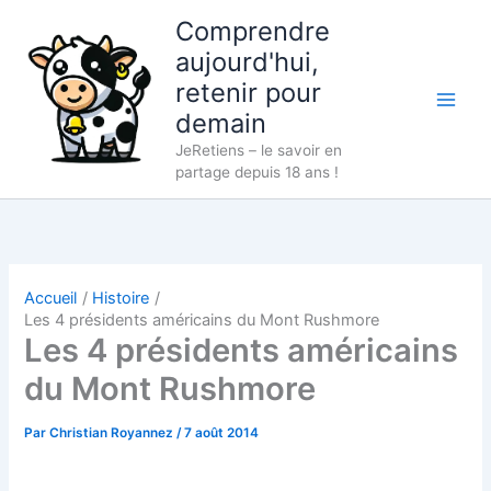
Aller
Comprendre
au
aujourd'hui,
contenu
retenir pour
demain
JeRetiens – le savoir en
partage depuis 18 ans !
Accueil
Histoire
Les 4 présidents américains du Mont Rushmore
Les 4 présidents américains
du Mont Rushmore
Par
Christian Royannez
/
7 août 2014