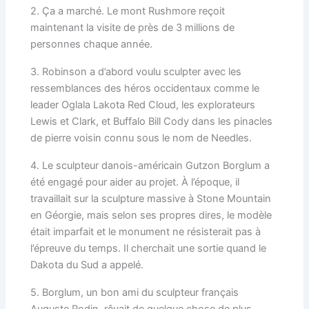
2. Ça a marché. Le mont Rushmore reçoit
maintenant la visite de près de 3 millions de
personnes chaque année.
3. Robinson a d’abord voulu sculpter avec les
ressemblances des héros occidentaux comme le
leader Oglala Lakota Red Cloud, les explorateurs
Lewis et Clark, et Buffalo Bill Cody dans les pinacles
de pierre voisin connu sous le nom de Needles.
4. Le sculpteur danois-américain Gutzon Borglum a
été engagé pour aider au projet. À l’époque, il
travaillait sur la sculpture massive à Stone Mountain
en Géorgie, mais selon ses propres dires, le modèle
était imparfait et le monument ne résisterait pas à
l’épreuve du temps. Il cherchait une sortie quand le
Dakota du Sud a appelé.
5. Borglum, un bon ami du sculpteur français
Auguste Rodin, rêvait de quelque chose de plus