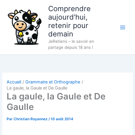
Aller
Comprendre
au
aujourd'hui,
contenu
retenir pour
demain
JeRetiens – le savoir en
partage depuis 18 ans !
Accueil
Grammaire et Orthographe
La gaule, la Gaule et De Gaulle
La gaule, la Gaule et De
Gaulle
Par
Christian Royannez
/
10 août 2014