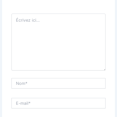
Écrivez
ici…
Nom*
E-
mail*