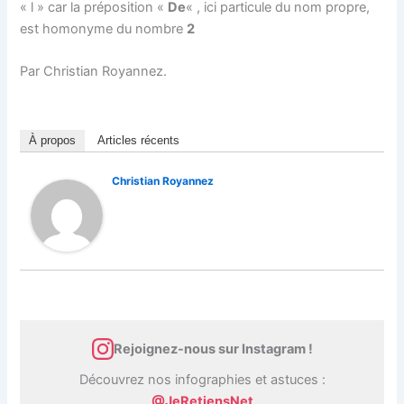
« l » car la préposition «
De
« , ici particule du nom propre,
est homonyme du nombre
2
Par Christian Royannez.
À propos
Articles récents
Christian Royannez
Rejoignez-nous sur Instagram !
Découvrez nos infographies et astuces :
@JeRetiensNet