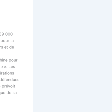
189 000
(pour la
rs et de
chine pour
re ». Les
érations
t défendues
e prévoit
que de sa