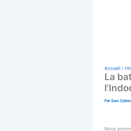
Accueil
Hi
La bat
l’Ind
Par
Sam Zylbe
Nous sommes