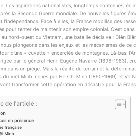
le. Les aspirations nationalistes, longtemps contenues, écla
après la Seconde Guerre mondiale. De nouvelles figures ém
t l’indépendance. Face à elles, la France mobilise des ress
es pour tenter de maintenir son empire colonial. C’est dans
 au nord-ouest du Vietnam, une bataille décisive : Diên Biê
, nous plongeons dans les enjeux et les mécanismes de ce co
autour d’une « cuvette » encerclée de montagnes. Là-bas, l’
dirigée par le général Henri Eugène Navarre (1898-1983), cr
nemi dans un piège. Mais la réalité du terrain et la détermina
 du Việt Minh menés par Ho Chi Minh (1890-1969) et Võ 
 vont transformer cette opération en désastre pour la Franc
de l'article :
ion
rces en présence
ée française
iệt Minh