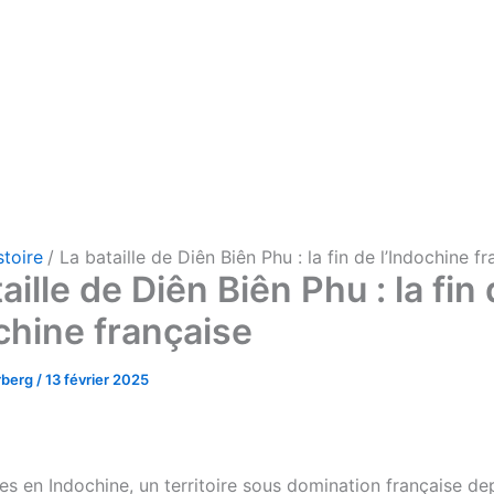
stoire
La bataille de Diên Biên Phu : la fin de l’Indochine f
aille de Diên Biên Phu : la fin
ochine française
rberg
/
13 février 2025
 en Indochine, un territoire sous domination française depu