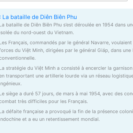
: La bataille de Diên Biên Phu
La bataille de Diên Biên Phu s’est déroulée en 1954 dans un
isolée du nord-ouest du Vietnam.
Les Français, commandés par le général Navarre, voulaient a
forces du Việt Minh, dirigées par le général Giáp, dans une 
conventionnelle.
La stratégie du Việt Minh a consisté à encercler la garnison
en transportant une artillerie lourde via un réseau logistiqu
ingénieux.
Le siège a duré 57 jours, de mars à mai 1954, avec des con
combat très difficiles pour les Français.
La défaite française a provoqué la fin de la présence coloni
Indochine et a eu un retentissement mondial.