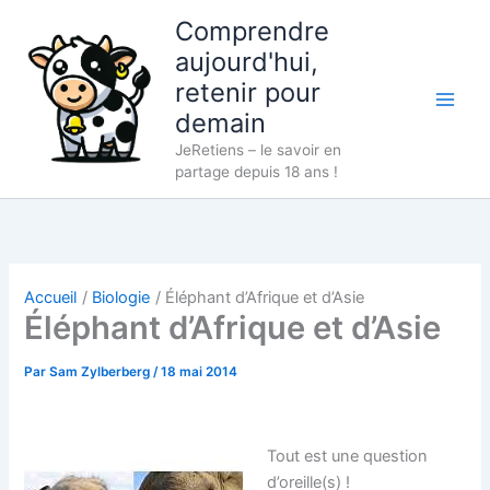
Aller
Comprendre
au
aujourd'hui,
contenu
retenir pour
demain
JeRetiens – le savoir en
partage depuis 18 ans !
Accueil
Biologie
Éléphant d’Afrique et d’Asie
Éléphant d’Afrique et d’Asie
Par
Sam Zylberberg
/
18 mai 2014
Tout est une question
d’oreille(s) !