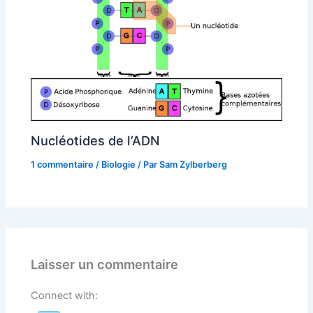
Nucléotides de l’ADN
1 commentaire
/
Biologie
/ Par
Sam Zylberberg
Laisser un commentaire
Connect with: