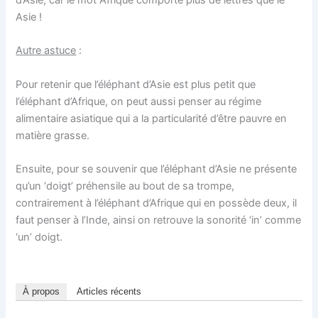
d’Asie, car le mot Afrique comporte plus de lettres que le
Asie !
Autre astuce
:
Pour retenir que l’éléphant d’Asie est plus petit que
l’éléphant d’Afrique, on peut aussi penser au régime
alimentaire asiatique qui a la particularité d’être pauvre en
matière grasse.
Ensuite, pour se souvenir que l’éléphant d’Asie ne présente
qu’un ‘doigt’ préhensile au bout de sa trompe,
contrairement à l’éléphant d’Afrique qui en possède deux, il
faut penser à l’Inde, ainsi on retrouve la sonorité ‘in’ comme
‘un’ doigt.
À propos
Articles récents