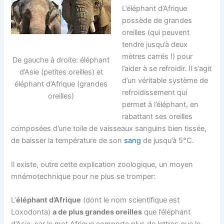
L’éléphant d’Afrique
possède de grandes
oreilles (qui peuvent
tendre jusqu’à deux
mètres carrés !) pour
De gauche à droite: éléphant
l’aider à se refroidir. Il s’agit
d’Asie (petites oreilles) et
d’un véritable système de
éléphant d’Afrique (grandes
refroidissement qui
oreilles)
permet à l’éléphant, en
rabattant ses oreilles
composées d’une toile de vaisseaux sanguins bien tissée,
de baisser la température de son
sang
de jusqu’à 5°C.
Il existe, outre cette explication zoologique, un moyen
mnémotechnique pour ne plus se tromper:
L’
éléphant d’Afrique
(dont le nom scientifique est
Loxodonta)
a de plus grandes oreilles
que l’éléphant