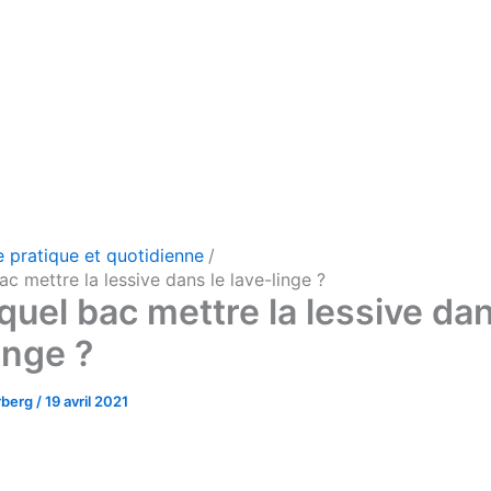
e pratique et quotidienne
c mettre la lessive dans le lave-linge ?
quel bac mettre la lessive dan
inge ?
rberg
/
19 avril 2021