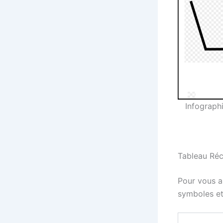
Infographi
Tableau Réca
Pour vous ai
symboles et