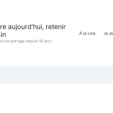
 aujourd'hui, retenir
in
À la Une
Je d
oir en partage depuis 18 ans !