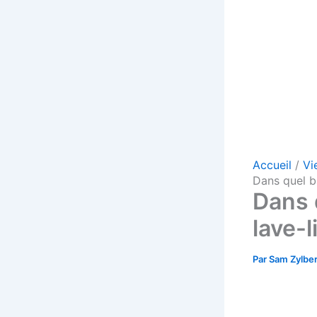
Accueil
Vi
Dans quel ba
Dans 
lave-l
Par
Sam Zylbe