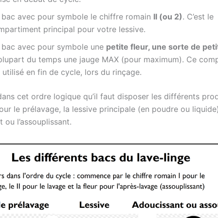
 bac avec pour symbole le chiffre romain
II (ou 2)
. C’est le
partiment principal pour votre lessive.
 bac avec pour symbole une
petite fleur, une sorte de peti
 plupart du temps une jauge MAX (pour maximum). Ce com
 utilisé en fin de cycle, lors du rinçage.
ans cet ordre logique qu’il faut disposer les différents produ
ur le prélavage, la lessive principale (en poudre ou liquide)
t ou l’assouplissant.