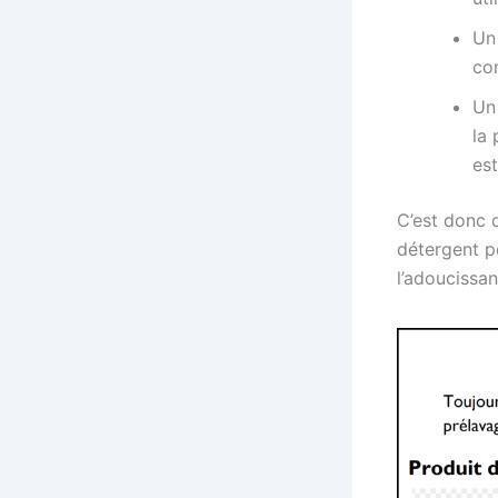
Un
com
Un
la
est
C’est donc d
détergent po
l’adoucissan