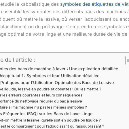
 étudié la kabbalistique des
symboles des étiquettes de vê
ensemble les symboles des différents bacs des machines à 
ndiquent où mettre la lessive, où verser l’adoucissant ou enc
 blanchiment ou de prélavage. Comprendre ces symboles es
age optimal de votre linge et une meilleure durée de vie de
de l'article :
les des bacs de machine à laver : Une explication détaillée
écapitulatif : Symboles et leur Utilisation détaillée
Pratiques pour l’Utilisation Optimale des Bacs de Lessive
ve liquide, lessive en poudre et dosettes : Où les mettre ?
er les erreurs courantes et leurs conséquences
portance du nettoyage régulier du bac à lessive
faire si ma machine n’a pas les mêmes symboles ?
s Fréquentes (FAQ) sur les Bacs de Lave-Linge
it-on mettre la lessive, qu’elle soit en poudre ou liquide ?
 est le compartiment pour l’adoucissant ou l’assouplissant ?