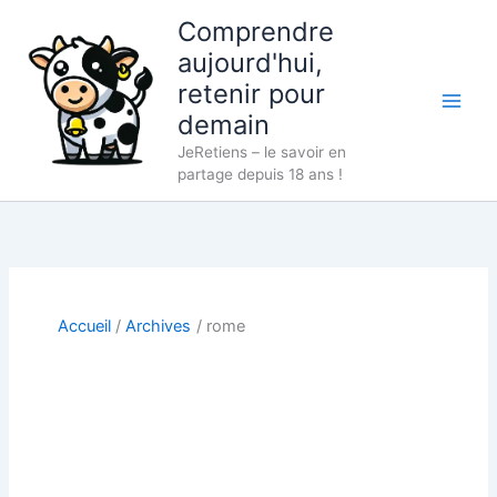
Aller
Comprendre
au
aujourd'hui,
contenu
retenir pour
demain
JeRetiens – le savoir en
partage depuis 18 ans !
Accueil
Archives
rome