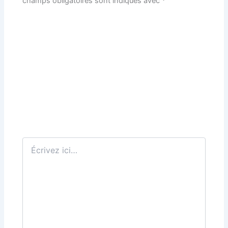
champs obligatoires sont indiqués avec
*
Écrivez
ici…