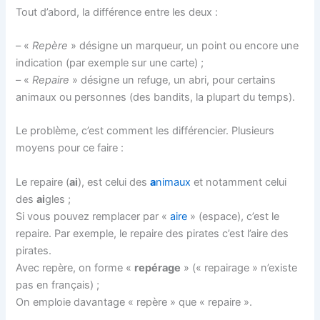
Tout d’abord, la différence entre les deux :
– «
Repère
» désigne un marqueur, un point ou encore une
indication (par exemple sur une carte) ;
– «
Repaire
» désigne un refuge, un abri, pour certains
animaux ou personnes (des bandits, la plupart du temps).
Le problème, c’est comment les différencier. Plusieurs
moyens pour ce faire :
Le repaire (
ai
), est celui des
a
nimaux
et notamment celui
des
ai
gles ;
Si vous pouvez remplacer par «
aire
» (espace), c’est le
repaire. Par exemple, le repaire des pirates c’est l’aire des
pirates.
Avec repère, on forme «
repérage
» (« repairage » n’existe
pas en français) ;
On emploie davantage « repère » que « repaire ».