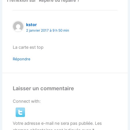
1 réflexion sur “Repère ou repaire ?”
kstor
2 janvier 2017 à 9 h 50 min
La carte est top
Répondre
Laisser un commentaire
Connect with:
Votre adresse e-mail ne sera pas publiée.
Les