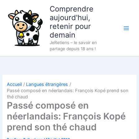
Aller
Comprendre
au
aujourd'hui,
contenu
retenir pour
demain
JeRetiens – le savoir en
partage depuis 18 ans !
Accueil
Langues étrangères
Passé composé en néerlandais: François Kopé prend son
thé chaud
Passé composé en
néerlandais: François Kopé
prend son thé chaud