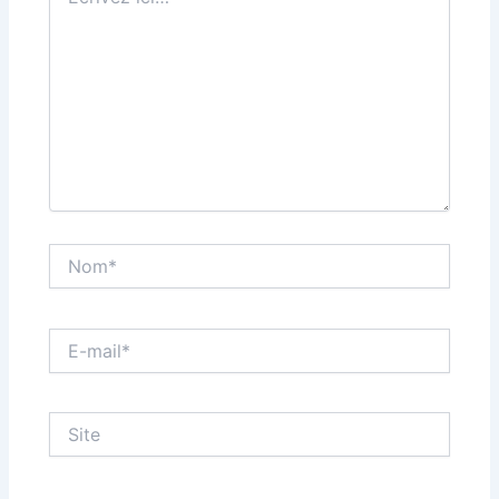
ici…
Nom*
E-
mail*
Site