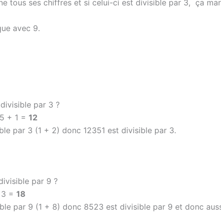
e tous ses chiffres et si celui-ci est divisible par 3, ça mar
que avec 9.
 divisible par 3 ?
 5 + 1 =
12
ible par 3 (1 + 2) donc 12351 est divisible par 3.
divisible par 9 ?
 3 =
18
ible par 9 (1 + 8) donc 8523 est divisible par 9 et donc auss