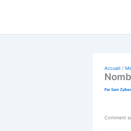
Accueil
Ma
Nombr
Par
Sam Zylbe
Comment sav