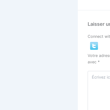
Laisser 
Connect wit
Votre adres
avec
*
Écrivez
ici…