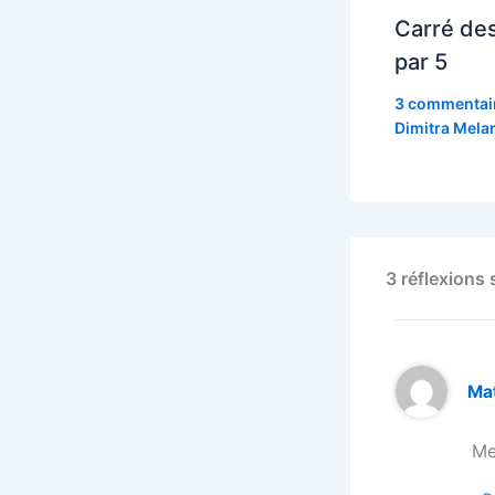
Carré de
par 5
3 commentai
Dimitra Melan
3 réflexions 
Ma
Me