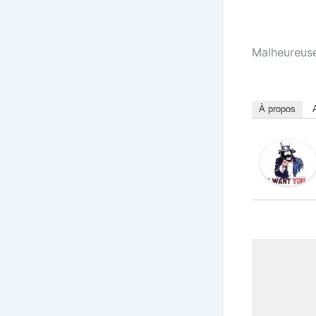
Malheureuse
À propos