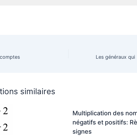
 comptes
tions similaires
Multiplication des no
négatifs et positifs: R
signes