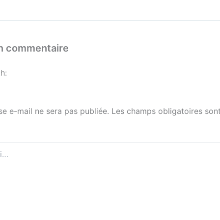
un commentaire
h:
se e-mail ne sera pas publiée.
Les champs obligatoires sont