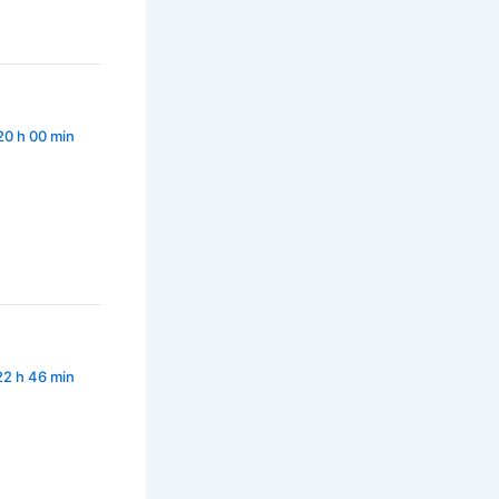
20 h 00 min
22 h 46 min