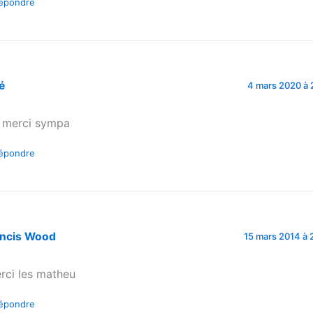
épondre
é
4 mars 2020 à 
 merci sympa
épondre
ancis Wood
15 mars 2014 à 
rci les matheu
épondre