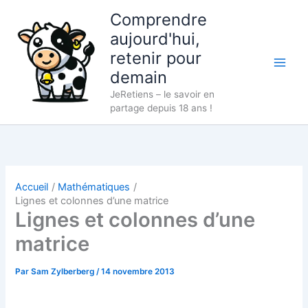
Aller
Comprendre
au
aujourd'hui,
contenu
retenir pour
demain
JeRetiens – le savoir en
partage depuis 18 ans !
Accueil
Mathématiques
Lignes et colonnes d’une matrice
Lignes et colonnes d’une
matrice
Par
Sam Zylberberg
/
14 novembre 2013