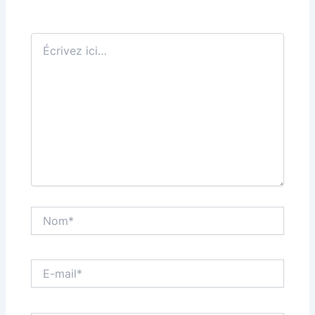
Écrivez
ici…
Nom*
E-
mail*