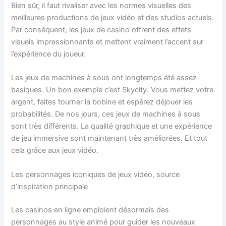
Bien sûr, il faut rivaliser avec les normes visuelles des
meilleures productions de jeux vidéo et des studios actuels.
Par conséquent, les jeux de casino offrent des effets
visuels impressionnants et mettent vraiment l’accent sur
l’expérience du joueur.
Les jeux de machines à sous ont longtemps été assez
basiques. Un bon exemple c’est Skycity. Vous mettez votre
argent, faites tourner la bobine et espérez déjouer les
probabilités. De nos jours, ces jeux de machines à sous
sont très différents. La qualité graphique et une expérience
de jeu immersive sont maintenant très améliorées. Et tout
cela grâce aux jeux vidéo.
Les personnages iconiques de jeux vidéo, source
d’inspiration principale
Les casinos en ligne emploient désormais des
personnages au style animé pour guider les nouveaux