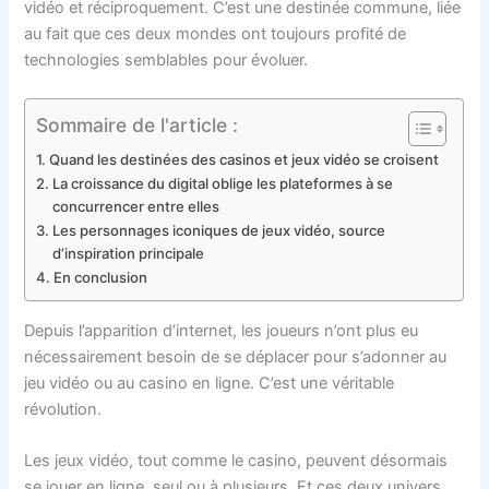
vidéo et réciproquement. C’est une destinée commune, liée
au fait que ces deux mondes ont toujours profité de
technologies semblables pour évoluer.
Sommaire de l'article :
Quand les destinées des casinos et jeux vidéo se croisent
La croissance du digital oblige les plateformes à se
concurrencer entre elles
Les personnages iconiques de jeux vidéo, source
d’inspiration principale
En conclusion
Depuis l’apparition d’internet, les joueurs n’ont plus eu
nécessairement besoin de se déplacer pour s’adonner au
jeu vidéo ou au casino en ligne. C’est une véritable
révolution.
Les jeux vidéo, tout comme le casino, peuvent désormais
se jouer en ligne, seul ou à plusieurs. Et ces deux univers