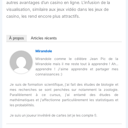
autres avantages d’un casino en ligne. L’infusion de la
visualisation, similaire aux jeux vidéo dans les jeux de
casino, les rend encore plus attractifs.
À propos
Articles récents
Mirandole
Mirandole comme le célèbre Jean Pic de la
Mirandole mais il me reste tout à apprendre ! Ah...
apprendre ! J'aime apprendre et partager mes
connaissances :)
Je suis de formation scientifique, j'ai fait des études de biologie et
mes recherches se sont penchées sur notamment la zoologie.
Parallèlement à ce cursus, j'ai entamé des études de
mathématiques et j'affectionne particulièrement les statistiques et
les probabilités.
Je suis un joueur invétéré de cartes (et je les compte !).