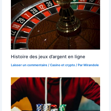
Histoire des jeux d’argent en ligne
Laisser un commentaire
/
Casino et crypto
/ Par
Mirandole