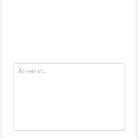
Écrivez
ici…