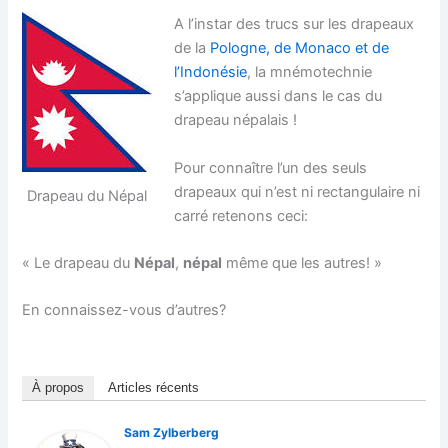
A l’instar des trucs sur les drapeaux
de la
Pologne, de Monaco et de
l’Indonésie
, la mnémotechnie
s’applique aussi dans le cas du
drapeau népalais !
Pour connaître l’un des seuls
drapeaux qui n’est ni rectangulaire ni
Drapeau du Népal
carré retenons ceci:
« Le drapeau du
Népal
,
népal
même que les autres! »
En connaissez-vous d’autres?
À propos
Articles récents
Sam Zylberberg