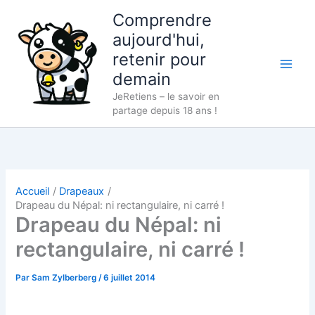
Aller
Comprendre
au
aujourd'hui,
contenu
retenir pour
demain
JeRetiens – le savoir en
partage depuis 18 ans !
Accueil
Drapeaux
Drapeau du Népal: ni rectangulaire, ni carré !
Drapeau du Népal: ni
rectangulaire, ni carré !
Par
Sam Zylberberg
/
6 juillet 2014