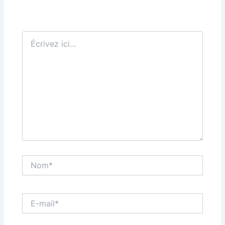
Écrivez
ici…
Nom*
E-
mail*