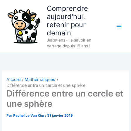
Aller
Comprendre
au
aujourd'hui,
contenu
retenir pour
demain
JeRetiens – le savoir en
partage depuis 18 ans !
Accueil
Mathématiques
Différence entre un cercle et une sphère
Différence entre un cercle et
une sphère
Par
Rachel Le Van Kim
/
31 janvier 2019