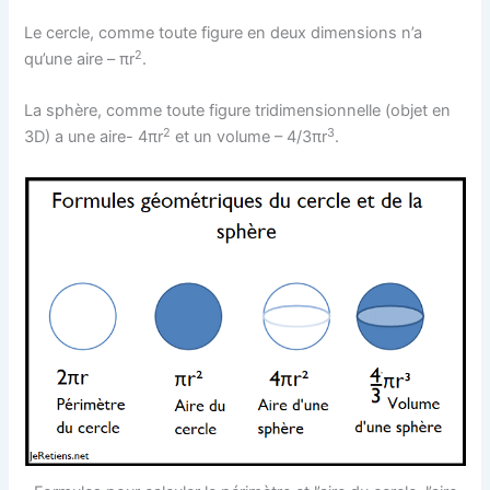
Le cercle, comme toute figure en deux dimensions n’a
2
qu’une aire – πr
.
La sphère, comme toute figure tridimensionnelle (objet en
2
3
3D) a une aire- 4πr
et un volume – 4/3πr
.