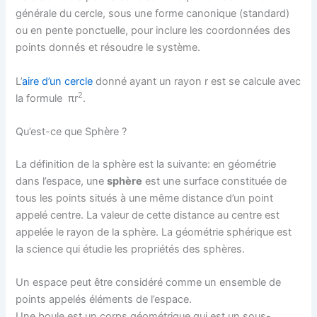
générale du cercle, sous une forme canonique (standard)
ou en pente ponctuelle, pour inclure les coordonnées des
points donnés et résoudre le système.
L’
aire d’un cercle
donné ayant un rayon r est se calcule avec
2
la formule πr
.
Qu’est-ce que Sphère ?
La définition de la sphère est la suivante: en géométrie
dans l’espace, une
sphère
est une surface constituée de
tous les points situés à une même distance d’un point
appelé centre. La valeur de cette distance au centre est
appelée le rayon de la sphère. La géométrie sphérique est
la science qui étudie les propriétés des sphères.
Un espace peut être considéré comme un ensemble de
points appelés éléments de l’espace.
Une boule est un corps géométrique qui est un sous-