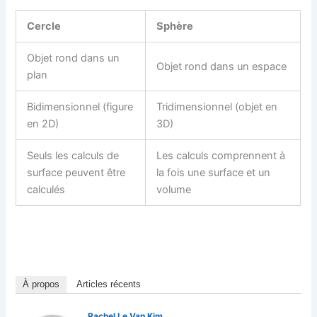
Cercle
Sphère
Objet rond dans un
Objet rond dans un espace
plan
Bidimensionnel (figure
Tridimensionnel (objet en
en 2D)
3D)
Seuls les calculs de
Les calculs comprennent à
surface peuvent être
la fois une surface et un
calculés
volume
À propos
Articles récents
Rachel Le Van Kim