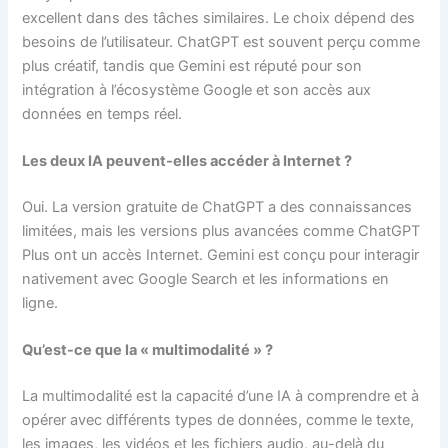
excellent dans des tâches similaires. Le choix dépend des
besoins de l’utilisateur. ChatGPT est souvent perçu comme
plus créatif, tandis que Gemini est réputé pour son
intégration à l’écosystème Google et son accès aux
données en temps réel.
Les deux IA peuvent-elles accéder à Internet ?
Oui. La version gratuite de ChatGPT a des connaissances
limitées, mais les versions plus avancées comme ChatGPT
Plus ont un accès Internet. Gemini est conçu pour interagir
nativement avec Google Search et les informations en
ligne.
Qu’est-ce que la « multimodalité » ?
La multimodalité est la capacité d’une IA à comprendre et à
opérer avec différents types de données, comme le texte,
les images, les vidéos et les fichiers audio, au-delà du