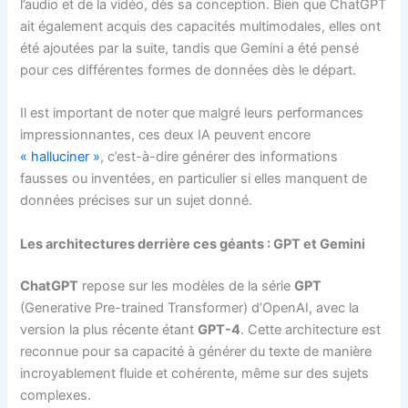
l’audio et de la vidéo, dès sa conception. Bien que ChatGPT
ait également acquis des capacités multimodales, elles ont
été ajoutées par la suite, tandis que Gemini a été pensé
pour ces différentes formes de données dès le départ.
Il est important de noter que malgré leurs performances
impressionnantes, ces deux IA peuvent encore
« halluciner »
, c’est-à-dire générer des informations
fausses ou inventées, en particulier si elles manquent de
données précises sur un sujet donné.
Les architectures derrière ces géants : GPT et Gemini
ChatGPT
repose sur les modèles de la série
GPT
(Generative Pre-trained Transformer) d’OpenAI, avec la
version la plus récente étant
GPT-4
. Cette architecture est
reconnue pour sa capacité à générer du texte de manière
incroyablement fluide et cohérente, même sur des sujets
complexes.