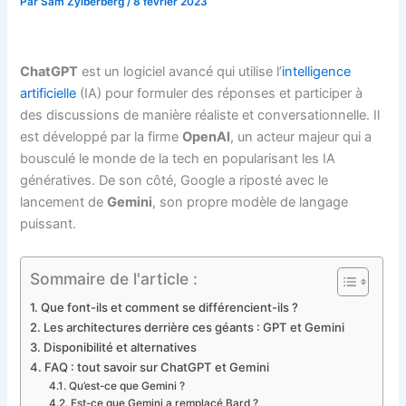
Par
Sam Zylberberg
/
8 février 2023
ChatGPT
est un logiciel avancé qui utilise l’
intelligence
artificielle
(IA) pour formuler des réponses et participer à
des discussions de manière réaliste et conversationnelle. Il
est développé par la firme
OpenAI
, un acteur majeur qui a
bousculé le monde de la tech en popularisant les IA
génératives. De son côté, Google a riposté avec le
lancement de
Gemini
, son propre modèle de langage
puissant.
Sommaire de l'article :
Que font-ils et comment se différencient-ils ?
Les architectures derrière ces géants : GPT et Gemini
Disponibilité et alternatives
FAQ : tout savoir sur ChatGPT et Gemini
Qu’est-ce que Gemini ?
Est-ce que Gemini a remplacé Bard ?