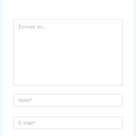
Écrivez
ici…
Nom*
E-
mail*