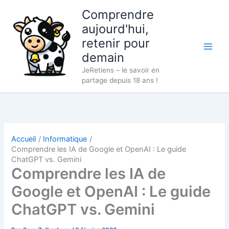
Aller
Comprendre
au
aujourd'hui,
contenu
retenir pour
demain
JeRetiens – le savoir en
partage depuis 18 ans !
Accueil
Informatique
Comprendre les IA de Google et OpenAI : Le guide
ChatGPT vs. Gemini
Comprendre les IA de
Google et OpenAI : Le guide
ChatGPT vs. Gemini