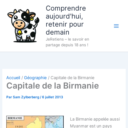
Aller
Comprendre
au
aujourd'hui,
contenu
retenir pour
demain
JeRetiens – le savoir en
partage depuis 18 ans !
Accueil
Géographie
Capitale de la Birmanie
Capitale de la Birmanie
Par
Sam Zylberberg
/
6 juillet 2013
La Birmanie appelée aussi
Myanmar est un pays