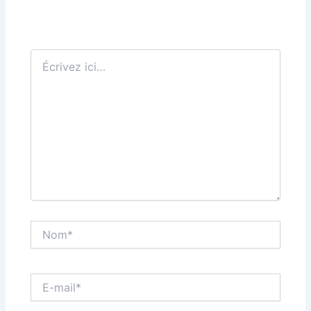
Écrivez
ici…
Nom*
E-
mail*