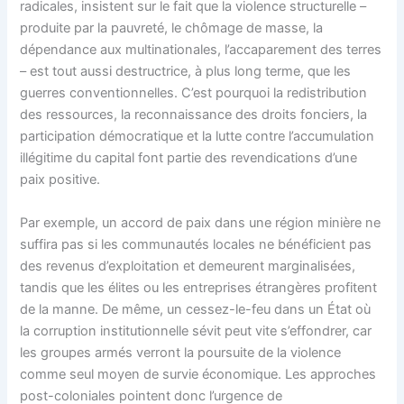
radicales, insistent sur le fait que la violence structurelle –
produite par la pauvreté, le chômage de masse, la
dépendance aux multinationales, l’accaparement des terres
– est tout aussi destructrice, à plus long terme, que les
guerres conventionnelles. C’est pourquoi la redistribution
des ressources, la reconnaissance des droits fonciers, la
participation démocratique et la lutte contre l’accumulation
illégitime du capital font partie des revendications d’une
paix positive.
Par exemple, un accord de paix dans une région minière ne
suffira pas si les communautés locales ne bénéficient pas
des revenus d’exploitation et demeurent marginalisées,
tandis que les élites ou les entreprises étrangères profitent
de la manne. De même, un cessez-le-feu dans un État où
la corruption institutionnelle sévit peut vite s’effondrer, car
les groupes armés verront la poursuite de la violence
comme seul moyen de survie économique. Les approches
post-coloniales pointent donc l’urgence de