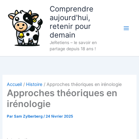
Aller
Comprendre
au
aujourd'hui,
contenu
retenir pour
demain
JeRetiens – le savoir en
partage depuis 18 ans !
Accueil
Histoire
Approches théoriques en irénologie
Approches théoriques en
irénologie
Par
Sam Zylberberg
/
24 février 2025