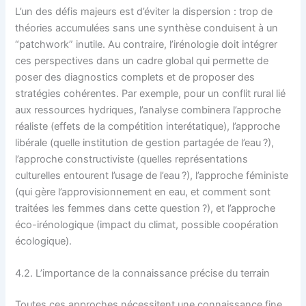
L’un des défis majeurs est d’éviter la dispersion : trop de
théories accumulées sans une synthèse conduisent à un
“patchwork” inutile. Au contraire, l’irénologie doit intégrer
ces perspectives dans un cadre global qui permette de
poser des diagnostics complets et de proposer des
stratégies cohérentes. Par exemple, pour un conflit rural lié
aux ressources hydriques, l’analyse combinera l’approche
réaliste (effets de la compétition interétatique), l’approche
libérale (quelle institution de gestion partagée de l’eau ?),
l’approche constructiviste (quelles représentations
culturelles entourent l’usage de l’eau ?), l’approche féministe
(qui gère l’approvisionnement en eau, et comment sont
traitées les femmes dans cette question ?), et l’approche
éco-irénologique (impact du climat, possible coopération
écologique).
4.2. L’importance de la connaissance précise du terrain
Toutes ces approches nécessitent une connaissance fine