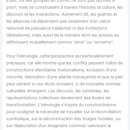
États, ou des groupes en conflit, ne sont pas donnés a
priori, mais se construisent à travers l’histoire, la culture, les
discours et les interactions. Autrement dit, les guerres et
les alliances ne dépendent pas seulement d’un calcul
rationnel de puissance (réalisme) ni des institutions
(libéralisme), mais aussi de la manière dont les acteurs se
définissent mutuellement comme “amis” ou “ennemis”.
Pour l’irénologie, cette perspective est particulièrement
précieuse, car elle montre que les conflits peuvent naître de
constructions identitaires (nationalisme, exclusion d’une
minorité, fabrication d’une altérité menaçante) et que la paix
peut advenir si ces récits évoluent, si de nouvelles normes
culturelles émergent. Les discours, les symboles, les
représentations collectives deviennent des leviers de
transformation. L’irénologie s’inspire du constructivisme
pour souligner la nécessité de travailler sur la réconciliation
symbolique, sur la déconstruction des images hostiles, ou
sur l’élaboration d’un imaginaire commun valorisant la