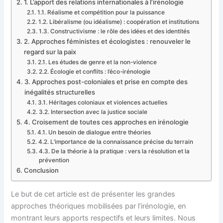
1. L’apport des relations internationales à l’irénologie
1.1. Réalisme et compétition pour la puissance
1.2. Libéralisme (ou idéalisme) : coopération et institutions
1.3. Constructivisme : le rôle des idées et des identités
2. Approches féministes et écologistes : renouveler le
regard sur la paix
2.1. Les études de genre et la non-violence
2.2. Écologie et conflits : l’éco-irénologie
3. Approches post-coloniales et prise en compte des
inégalités structurelles
3.1. Héritages coloniaux et violences actuelles
3.2. Intersection avec la justice sociale
4. Croisement de toutes ces approches en irénologie
4.1. Un besoin de dialogue entre théories
4.2. L’importance de la connaissance précise du terrain
4.3. De la théorie à la pratique : vers la résolution et la
prévention
Conclusion
Le but de cet article est de présenter les grandes
approches théoriques mobilisées par l’irénologie, en
montrant leurs apports respectifs et leurs limites. Nous