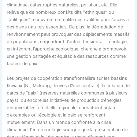
climatique, catastrophes naturelles, pollution, etc. Elle
relève que de nombreux conflits dits “ethniques” ou
“politiques” recouvrent en réalité des rivalités pour l’accès à
des biens naturels essentiels. De plus, la dégradation de
l’environnement peut provoquer des déplacements massifs
de populations, engendrant d’autres tensions. L’irénologie,
en intégrant l’approche écologique, cherche à promouvoir
une gestion partagée et équitable des ressources comme
facteur de paix.
Les projets de coopération transfrontalière sur les bassins
fluviaux (Nil, Mekong, fleuves d’Asie centrale), la création de
parcs de “paix” (réserves naturelles communes à plusieurs
pays), ou encore les initiatives de production d’énergies
renouvelables à l’échelle régionale, constituent autant
d’exemples où l’écologie et la paix se renforcent
mutuellement. Dans un monde confronté à la crise
climatique, l’éco-irénologie souligne que la préservation des
écosystèmes et la lutte contre le réchauffement sont