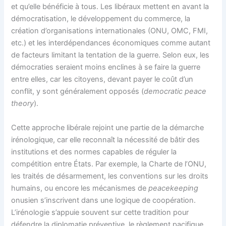
et qu’elle bénéficie à tous. Les libéraux mettent en avant la
démocratisation, le développement du commerce, la
création d’organisations internationales (ONU, OMC, FMI,
etc.) et les interdépendances économiques comme autant
de facteurs limitant la tentation de la guerre. Selon eux, les
démocraties seraient moins enclines à se faire la guerre
entre elles, car les citoyens, devant payer le coût d’un
conflit, y sont généralement opposés (
democratic peace
theory
).
Cette approche libérale rejoint une partie de la démarche
irénologique, car elle reconnaît la nécessité de bâtir des
institutions et des normes capables de réguler la
compétition entre États. Par exemple, la Charte de l’ONU,
les traités de désarmement, les conventions sur les droits
humains, ou encore les mécanismes de
peacekeeping
onusien s’inscrivent dans une logique de coopération.
L’irénologie s’appuie souvent sur cette tradition pour
défendre la diplomatie préventive, le règlement pacifique