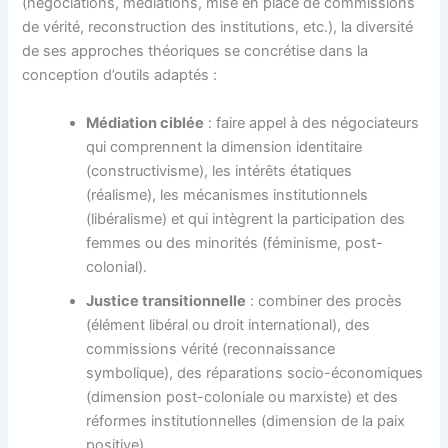
(négociations, médiations, mise en place de commissions
de vérité, reconstruction des institutions, etc.), la diversité
de ses approches théoriques se concrétise dans la
conception d’outils adaptés :
Médiation ciblée
: faire appel à des négociateurs
qui comprennent la dimension identitaire
(constructivisme), les intérêts étatiques
(réalisme), les mécanismes institutionnels
(libéralisme) et qui intègrent la participation des
femmes ou des minorités (féminisme, post-
colonial).
Justice transitionnelle
: combiner des procès
(élément libéral ou droit international), des
commissions vérité (reconnaissance
symbolique), des réparations socio-économiques
(dimension post-coloniale ou marxiste) et des
réformes institutionnelles (dimension de la paix
positive).