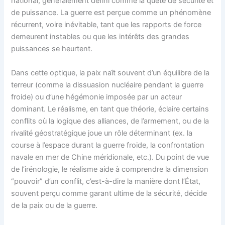
national, généralement défini comme la quête de sécurité et
de puissance. La guerre est perçue comme un phénomène
récurrent, voire inévitable, tant que les rapports de force
demeurent instables ou que les intérêts des grandes
puissances se heurtent.
Dans cette optique, la paix naît souvent d’un équilibre de la
terreur (comme la dissuasion nucléaire pendant la guerre
froide) ou d’une hégémonie imposée par un acteur
dominant. Le réalisme, en tant que théorie, éclaire certains
conflits où la logique des alliances, de l’armement, ou de la
rivalité géostratégique joue un rôle déterminant (ex. la
course à l’espace durant la guerre froide, la confrontation
navale en mer de Chine méridionale, etc.). Du point de vue
de l’irénologie, le réalisme aide à comprendre la dimension
“pouvoir” d’un conflit, c’est-à-dire la manière dont l’État,
souvent perçu comme garant ultime de la sécurité, décide
de la paix ou de la guerre.