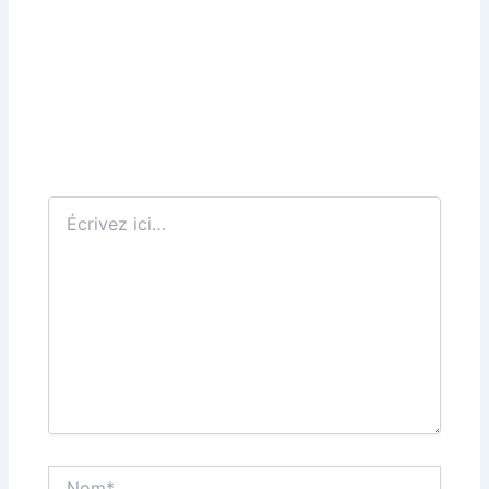
Écrivez
ici…
Nom*