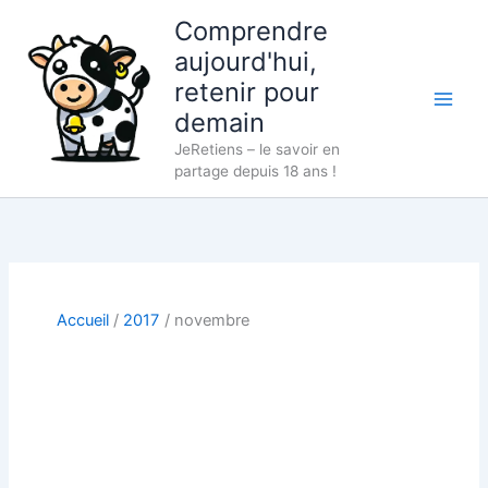
Aller
Comprendre
au
aujourd'hui,
contenu
retenir pour
demain
JeRetiens – le savoir en
partage depuis 18 ans !
Accueil
2017
novembre