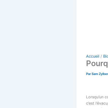
Accueil
Bi
Pourqu
Par
Sam Zylbe
Lorsqu’un c
c’est l’évac