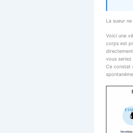
La sueur ne 
Voici une vé
corps est p
directement
vous seriez
Ce constat 
spontanémen