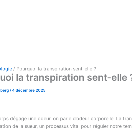
ologie
Pourquoi la transpiration sent-elle ?
oi la transpiration sent-elle 
rberg
/
4 décembre 2025
orps dégage une odeur, on parle d’odeur corporelle. La tran
uation de la sueur, un processus vital pour réguler notre te