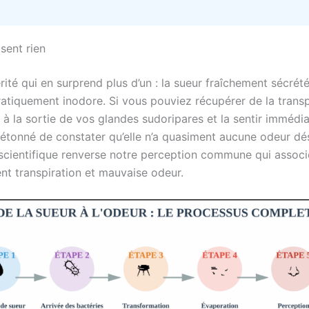
sent rien
rité qui en surprend plus d’un : la sueur fraîchement sécrét
ratiquement inodore. Si vous pouviez récupérer de la transp
 à la sortie de vos glandes sudoripares et la sentir immédi
 étonné de constater qu’elle n’a quasiment aucune odeur dé
scientifique renverse notre perception commune qui associ
t transpiration et mauvaise odeur.