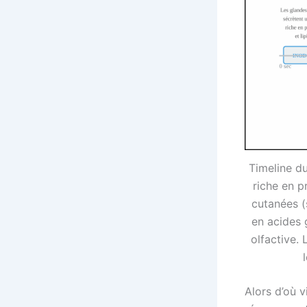
Timeline du
riche en p
cutanées (
en acides 
olfactive. 
Alors d’où 