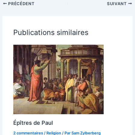
PRÉCÉDENT
SUIVANT
Publications similaires
Épîtres de Paul
2 commentaires
/
Religion
/ Par
Sam Zylberberg