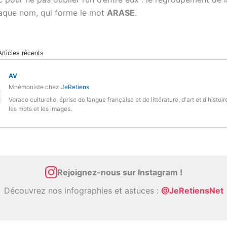
haque nom, qui forme le mot
ARASE
.
Articles récents
AV
Mnémoniste
chez
JeRetiens
Vorace culturelle, éprise de langue française et de littérature, d'art et d'histoir
les mots et les images.
Rejoignez-nous sur Instagram !
Découvrez nos infographies et astuces :
@JeRetiensNet