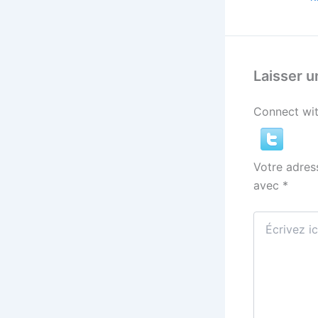
Laisser 
Connect wit
Votre adres
avec
*
Écrivez
ici…