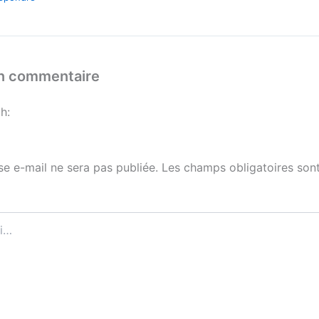
un commentaire
h:
se e-mail ne sera pas publiée.
Les champs obligatoires sont