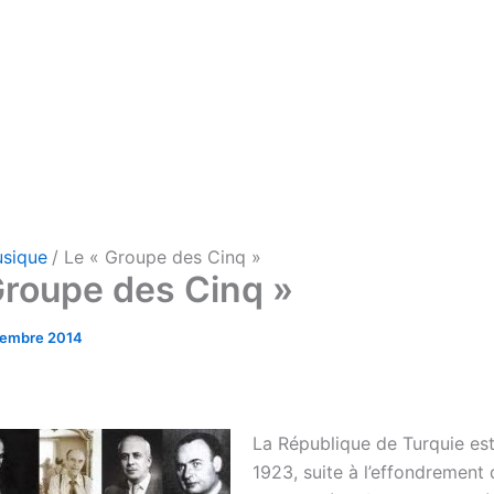
sique
Le « Groupe des Cinq »
Groupe des Cinq »
tembre 2014
La République de Turquie es
1923, suite à l’effondrement 