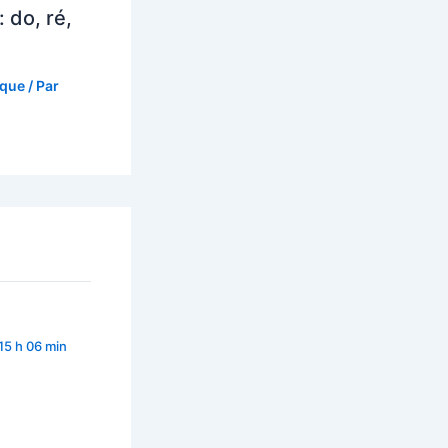
 do, ré,
que
/ Par
 15 h 06 min