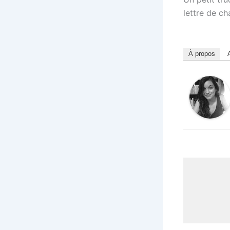
lettre de c
À propos