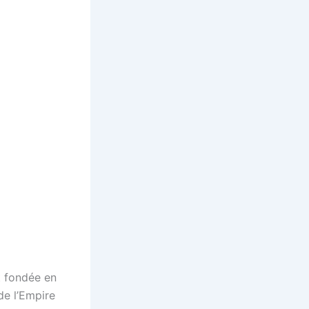
t fondée en
de l’Empire