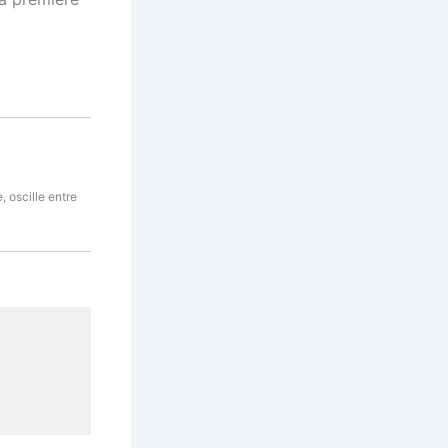
e, oscille entre