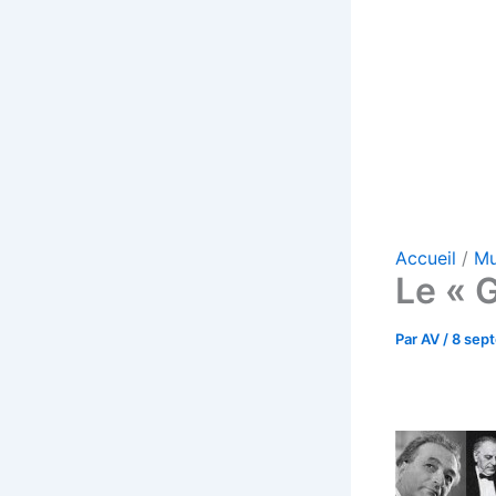
Accueil
Mu
Le « 
Par
AV
/
8 sep