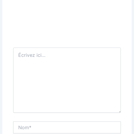
Écrivez
ici…
Nom*