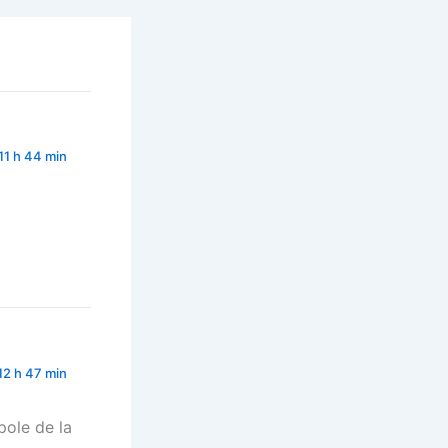
 11 h 44 min
 12 h 47 min
pole de la