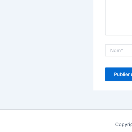
Nom*
Copyri