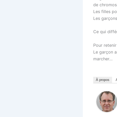
de chromos
Les filles p
Les garçons
Ce qui diffé
Pour reteni
Le garçon a
marcher…
À propos