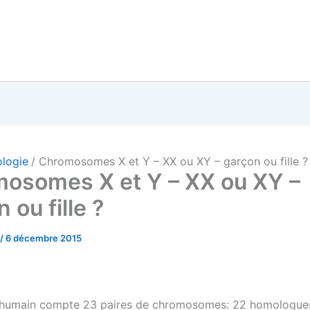
ologie
Chromosomes X et Y – XX ou XY – garçon ou fille ?
osomes X et Y – XX ou XY –
 ou fille ?
/
6 décembre 2015
humain compte 23 paires de chromosomes: 22 homologues 