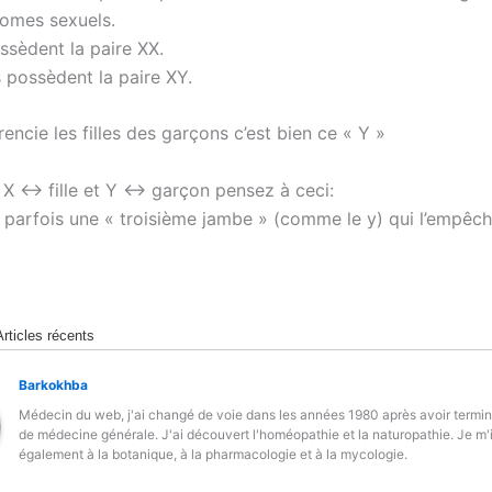
omes sexuels.
ossèdent la paire XX.
 possèdent la paire XY.
rencie les filles des garçons c’est bien ce « Y »
r X ↔ fille et Y ↔ garçon pensez à ceci:
 parfois une « troisième jambe » (comme le y) qui l’empêc
Articles récents
Barkokhba
Médecin du web, j'ai changé de voie dans les années 1980 après avoir termi
de médecine générale. J'ai découvert l'homéopathie et la naturopathie. Je m'
également à la botanique, à la pharmacologie et à la mycologie.