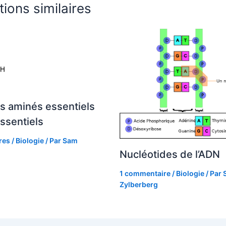
tions similaires
s aminés essentiels
ssentiels
res
/
Biologie
/ Par
Sam
Nucléotides de l’ADN
1 commentaire
/
Biologie
/ Par
Zylberberg