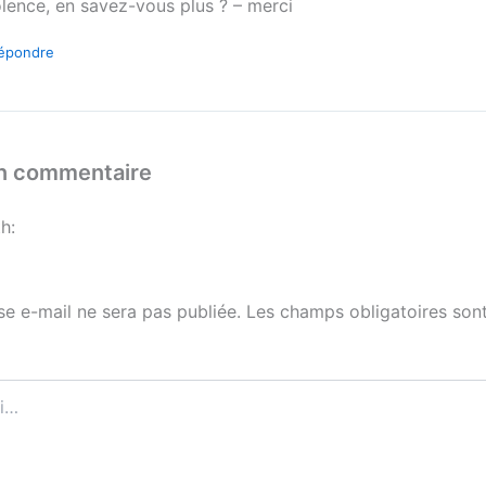
olence, en savez-vous plus ? – merci
épondre
un commentaire
h:
se e-mail ne sera pas publiée.
Les champs obligatoires sont