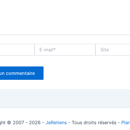
E-
Site
mail*
ght © 2007 - 2026 -
JeRetiens
- Tous droits réservés -
Plan