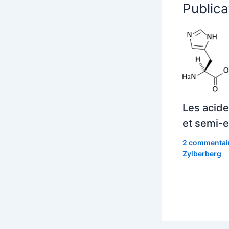
Publica
Les acide
et semi-e
2 commentai
Zylberberg