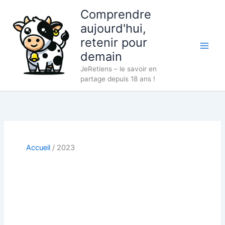
Aller
Comprendre
au
aujourd'hui,
contenu
retenir pour
demain
JeRetiens – le savoir en
partage depuis 18 ans !
Accueil
2023