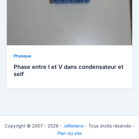
Physique
Phase entre I et V dans condensateur et
self
Copyright © 2007 - 2026 -
JeRetiens
- Tous droits réservés -
Plan du site