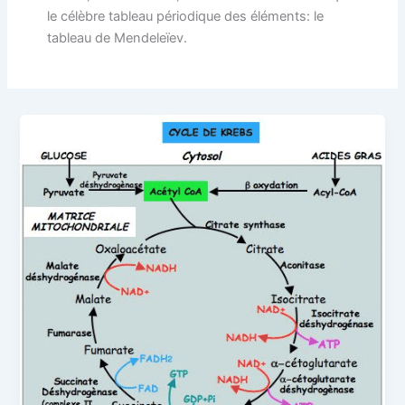
le célèbre tableau périodique des éléments: le
tableau de Mendeleïev.